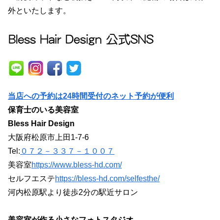
外といたします。
当店への予約は24時間受付のネット予約が便利
保育士のいる美容室
Bless Hair Design
大阪府松原市上田1-7-6
Tel:
０７２－３３７－１００７
美容室
https://www.bless-hd.com/
セルフエステ
https://bless-hd.com/selfesthe/
河内松原駅より徒歩2分の駅近サロン
美容室が作る小さなフォトスタジオ