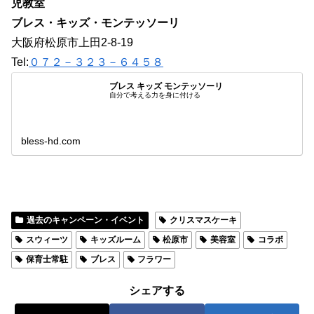
児教室
ブレス・キッズ・モンテッソーリ
大阪府松原市上田2-8-19
Tel:
０７２－３２３－６４５８
ブレス キッズ モンテッソーリ
自分で考える力を身に付ける
bless-hd.com
過去のキャンペーン・イベント
クリスマスケーキ
スウィーツ
キッズルーム
松原市
美容室
コラボ
保育士常駐
ブレス
フラワー
シェアする