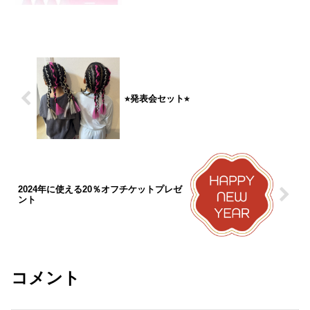
⭐︎発表会セット⭐︎
2024年に使える20％オフチケットプレゼ
ント
コメント