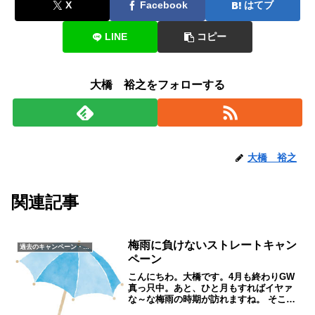
X
Facebook
はてブ
LINE
コピー
大橋 裕之をフォローする
大橋 裕之
関連記事
梅雨に負けないストレートキャン
過去のキャンペーン・イベント
ペーン
こんにちわ。大橋です。4月も終わりGW
真っ只中。あと、ひと月もすればイヤァ
な～な梅雨の時期が訪れますね。 そこ
で、梅雨に向けてブレスでは毎年恒例の