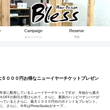
e
Campaign
Reserve
キャンペーン
予約
大５０００円お得なニューイヤーチケットプレゼン
年末に配布しているニューイヤーチケットですが、年始から最大
％OFFの割引が受けられて、さらに、裏面のハッピーナンバーが
っているとさらに、最大１０００円分のポイントをプレゼント。
に、さらに、今年はPhotoStudioがオープ...