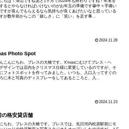
にちは！津山です🙋あと1ヶ月で2024年も終わりですね！年末を
するとやらなければいけないのがお年玉の準備です😁中々手痛い
ですが喜んでもらえるなら気持ちが良くあげたいなと思っている
すが数年前からこの「嬉しさ」に「笑い」を足す事...
2024.11.28
as Photo Spot
んこんにちわ、ブレスの大橋です。X'masにむけてブレス・ヘ
デザインでは店内をクリスマス仕様に変更しているのですが、そ
にフォトスポットを作ってみました。いつも、入口入ってすぐの
ろに木と写真のディスプレーをしてあるところと、入...
2024.11.23
前の格安貸店舗
にちわ、ブレスの大橋です。ブレスでは、先日河内松原駅前にモ