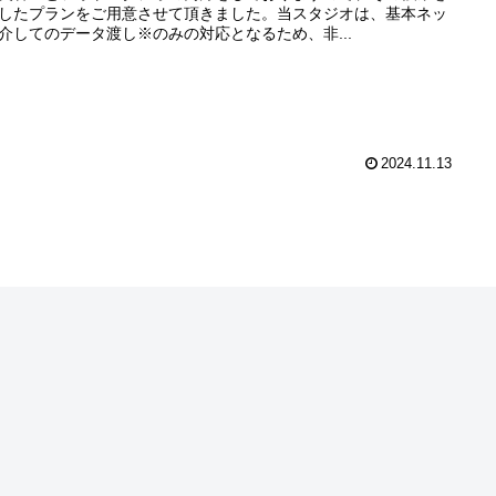
したプランをご用意させて頂きました。当スタジオは、基本ネッ
介してのデータ渡し※のみの対応となるため、非...
2024.11.13