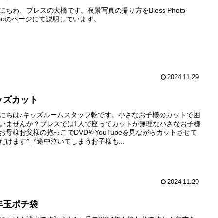
にちわ、ブレスの大橋です。夜景写真の撮り方をBless Photo
udioのページにて説明しています。
2024.11.29
ッズカット
にちは♪キッズルームスタッフ乾です。小さなお子様のカットで困
いませんか？ブレスでは1人で座ってカットが無理な小さなお子様
お母様お父様の抱っこでDVDやYouTubeを見ながらカットさせて
だけます^_^途中泣いてしまうお子様も...
2024.11.29
年玉ポチ袋