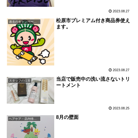
2023.08.27
松原市プレミアム付き商品券使え
過去のキャンペーン・イベント
ます。
2023.08.27
当店で販売中の洗い流さないトリ
スタッフの日常
ートメント
2023.08.25
8月の壁面
ヘアケア・店内情報（キャンペーン以外）など