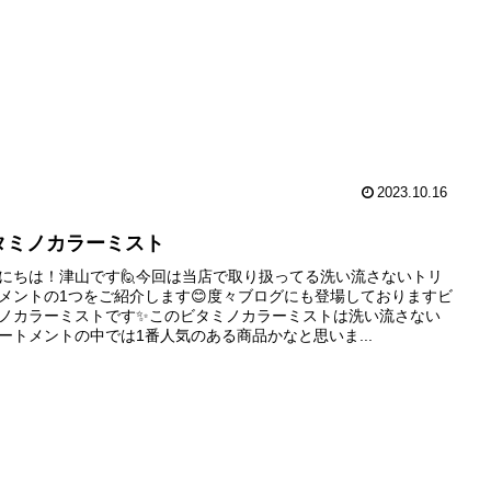
2023.10.16
タミノカラーミスト
にちは！津山です🙋今回は当店で取り扱ってる洗い流さないトリ
メントの1つをご紹介します😊度々ブログにも登場しておりますビ
ノカラーミストです✨このビタミノカラーミストは洗い流さない
ートメントの中では1番人気のある商品かなと思いま...