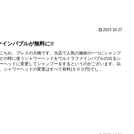
2023.10.27
ァインバブルが無料に!!
にちわ、ブレスの大橋です。当店で人気の施術の一つにシャンプ
どの時に使うシャワーヘッドをウルトラファインバブルの出るシ
ーヘッドに変更してシャンプーをするというのがございます。以
、シャワーヘッドの変更はすべて有料(５００円)でし...