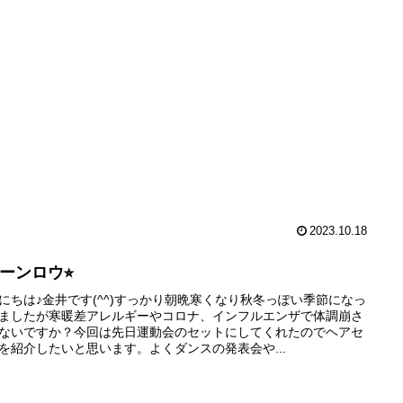
2023.10.18
コーンロウ⭐︎
にちは♪金井です(^^)すっかり朝晩寒くなり秋冬っぽい季節になっ
ましたが寒暖差アレルギーやコロナ、インフルエンザで体調崩さ
ないですか？今回は先日運動会のセットにしてくれたのでヘアセ
を紹介したいと思います。よくダンスの発表会や...