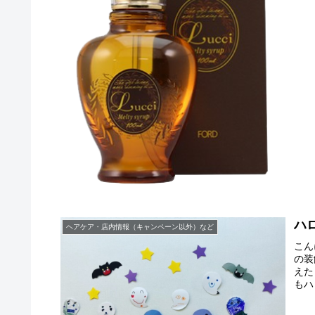
ハ
ヘアケア・店内情報（キャンペーン以外）など
こん
の装
えた
もハ