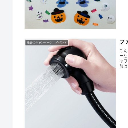
フ
過去のキャンペーン・イベント
こん
ーな
ャワ
前は