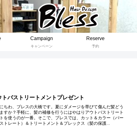
e
Campaign
Reserve
キャンペーン
予約
ウトバストリートメントプレゼント
にちわ、ブレスの大橋です。夏にダメージを帯びて傷んだ髪どう
ますか？手軽に、髪の補修を行うにはやはりアウトバストリート
トを使うのが一番。そこで、ブレスでは、カット＆カラー（パー
ストレート）＆トリートメント＆プレックス（髪の保護...