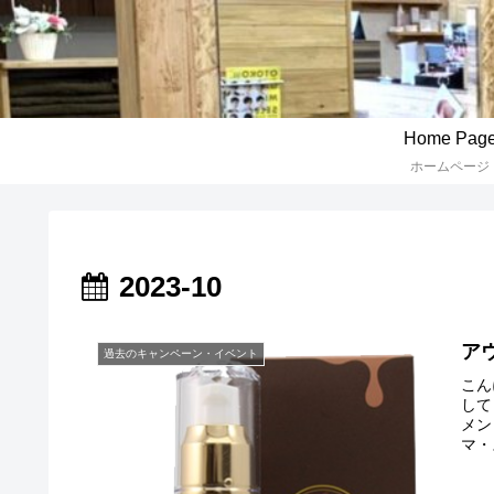
Home Pag
ホームページ
2023-10
ア
過去のキャンペーン・イベント
こん
して
メン
マ・