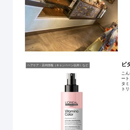
ビ
ヘアケア・店内情報（キャンペーン以外）など
こん
ート
タミ
トリ