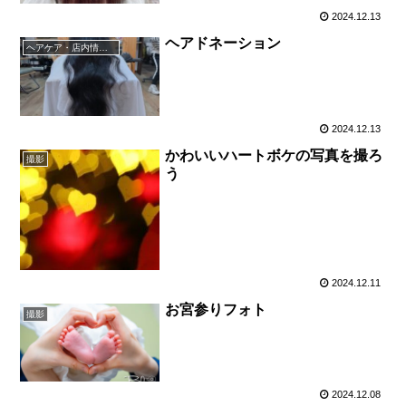
2024.12.13
ヘアドネーション
ヘアケア・店内情報（キャンペーン以外）など
2024.12.13
かわいいハートボケの写真を撮ろ
撮影
う
2024.12.11
お宮参りフォト
撮影
2024.12.08