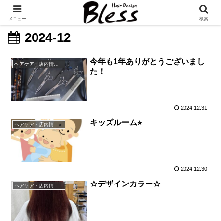
メニュー
検索
2024-12
今年も1年ありがとうございまし
ヘアケア・店内情報（キャンペーン以外）など
た！
2024.12.31
キッズルーム⭐︎
ヘアケア・店内情報（キャンペーン以外）など
2024.12.30
☆デザインカラー☆
ヘアケア・店内情報（キャンペーン以外）など