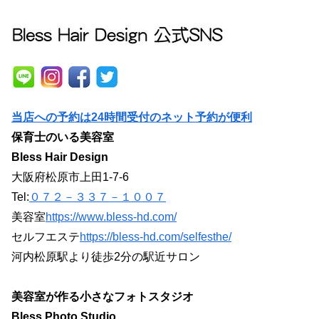
当店への予約は24時間受付のネット予約が便利
保育士のいる美容室
Bless Hair Design
大阪府松原市上田1-7-6
Tel:
０７２－３３７－１００７
美容室
https://www.bless-hd.com/
セルフエステ
https://bless-hd.com/selfesthe/
河内松原駅より徒歩2分の駅近サロン
美容室が作る小さなフォトスタジオ
Bless Photo Studio