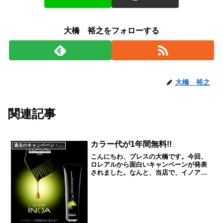
大橋 裕之をフォローする
大橋 裕之
関連記事
カラー代が1年間無料!!
過去のキャンペーン・イベント
こんにちわ、ブレスの大橋です。今回、
ロレアルから面白いキャンペーンが発表
されました。なんと、当店で、イノアカ
ラーを施術していただき、その写真をご
自身のインスタ（ツイッター）にハッシ
ュタグをつけて投稿するだけで、カラー
代として1回11000円...