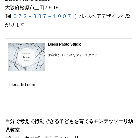
大阪府松原市上田2-8-19
Tel:
０７２－３３７－１００７
（ブレスヘアデザインへ繋
がります）
Bless Photo Studio
美容室が作る小さなフォトスタジオ
bless-hd.com
自分で考えて行動できる子どもを育てるモンテッソーリ幼
児教室