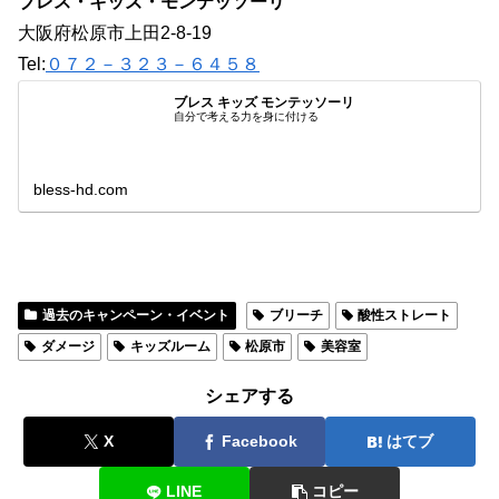
ブレス・キッズ・モンテッソーリ
大阪府松原市上田2-8-19
Tel:
０７２－３２３－６４５８
ブレス キッズ モンテッソーリ
自分で考える力を身に付ける
bless-hd.com
過去のキャンペーン・イベント
ブリーチ
酸性ストレート
ダメージ
キッズルーム
松原市
美容室
シェアする
X
Facebook
はてブ
LINE
コピー