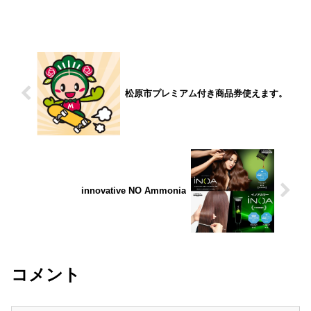
ファンデーションなのに、「美容液のみ
たい」や「リフトアップが出来る」・
「透明感が出た」と30代以降...
松原市プレミアム付き商品券使えます。
innovative NO Ammonia
コメント