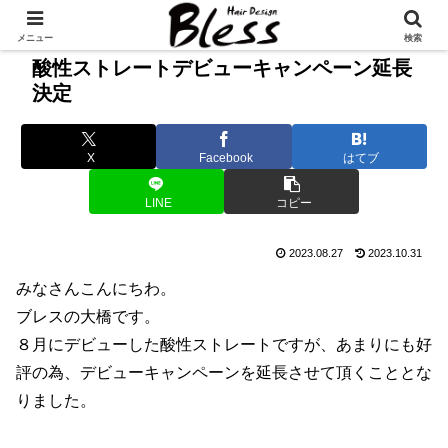
メニュー
検索
酸性ストレートデビューキャンペーン延長
決定
X
Facebook
はてブ
LINE
コピー
2023.08.27
2023.10.31
みなさんこんにちわ。
ブレスの大橋です。
８月にデビューした酸性ストレートですが、あまりにも好
評の為、デビューキャンペーンを延長させて頂くこととな
りました。