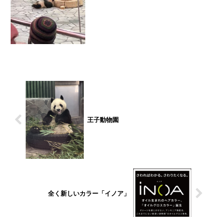
きました♪皆さんもお...
王子動物園
全く新しいカラー「イノア」