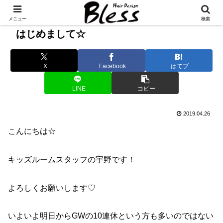
メニュー
検索
はじめまして☆
X
Facebook
はてブ
LINE
コピー
2019.04.26
こんにちは☆
キッズルームスタッフの宇野です！
よろしくお願いします♡
いよいよ明日からGWの10連休という方も多いのではない