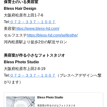
保育士のいる美容室
Bless Hair Design
大阪府松原市上田1-7-6
Tel:
０７２－３３７－１００７
美容室
https://www.bless-hd.com/
セルフエステ
https://bless-hd.com/selfesthe/
河内松原駅より徒歩2分の駅近サロン
美容室が作る小さなフォトスタジオ
Bless Photo Studio
大阪府松原市上田2-8-19
Tel:
０７２－３３７－１００７
（ブレスヘアデザインへ繋
がります）
Bless Photo Studio
美容室が作る小さなフォトスタジオ