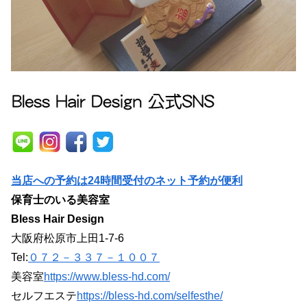
当店への予約は24時間受付のネット予約が便利
保育士のいる美容室
Bless Hair Design
大阪府松原市上田1-7-6
Tel:
０７２－３３７－１００７
美容室
https://www.bless-hd.com/
セルフエステ
https://bless-hd.com/selfesthe/