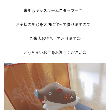
来年もキッズルームスタッフ一同、
お子様の笑顔を大切に守って参りますので、
ご来店お待ちしております😌
どうぞ良いお年をお迎えください😌