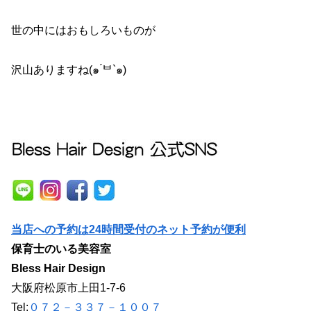
世の中にはおもしろいものが
沢山ありますね(๑ ́ᄇ`๑)
当店への予約は24時間受付のネット予約が便利
保育士のいる美容室
Bless Hair Design
大阪府松原市上田1-7-6
Tel:
０７２－３３７－１００７