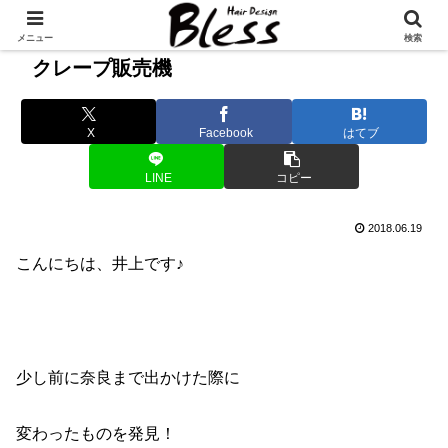
メニュー
検索
クレープ販売機
X
Facebook
はてブ
LINE
コピー
2018.06.19
こんにちは、井上です♪
少し前に奈良まで出かけた際に
変わったものを発見！