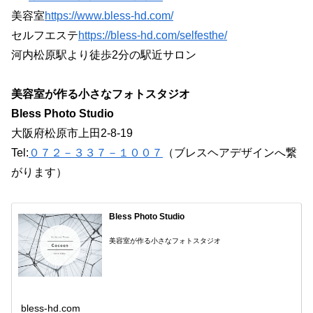
美容室
https://www.bless-hd.com/
セルフエステ
https://bless-hd.com/selfesthe/
河内松原駅より徒歩2分の駅近サロン
美容室が作る小さなフォトスタジオ
Bless Photo Studio
大阪府松原市上田2-8-19
Tel:
０７２－３３７－１００７
（ブレスヘアデザインへ繋
がります）
Bless Photo Studio
美容室が作る小さなフォトスタジオ
bless-hd.com