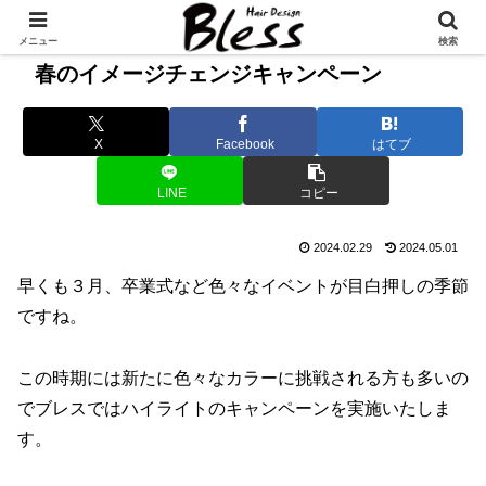
メニュー
検索
春のイメージチェンジキャンペーン
X
Facebook
はてブ
LINE
コピー
2024.02.29
2024.05.01
早くも３月、卒業式など色々なイベントが目白押しの季節
ですね。
この時期には新たに色々なカラーに挑戦される方も多いの
でブレスではハイライトのキャンペーンを実施いたしま
す。