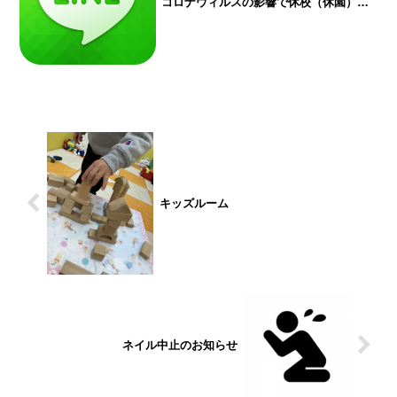
コロナウィルスの影響で休校（休園）に
なり、お子さんたちもお家でストレスが
いっぱい。 そこで、ラインやメルマガに
登録をされている方限定ではございます
が特別キャンペーンを行...
キッズルーム
ネイル中止のお知らせ