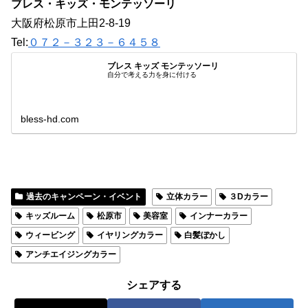
ブレス・キッズ・モンテッソーリ
大阪府松原市上田2-8-19
Tel:
０７２－３２３－６４５８
ブレス キッズ モンテッソーリ
自分で考える力を身に付ける
bless-hd.com
過去のキャンペーン・イベント
立体カラー
３Dカラー
キッズルーム
松原市
美容室
インナーカラー
ウィービング
イヤリングカラー
白髪ぼかし
アンチエイジングカラー
シェアする