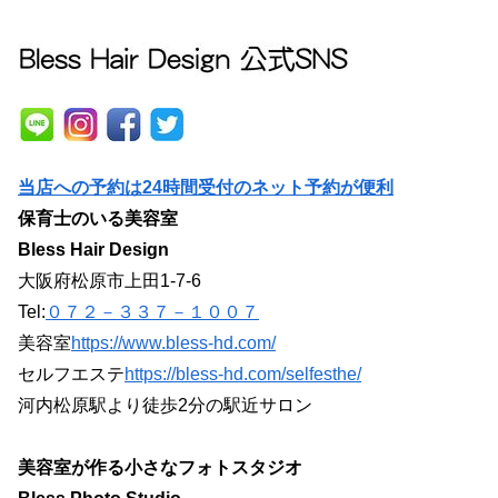
当店への予約は24時間受付のネット予約が便利
保育士のいる美容室
Bless Hair Design
大阪府松原市上田1-7-6
Tel:
０７２－３３７－１００７
美容室
https://www.bless-hd.com/
セルフエステ
https://bless-hd.com/selfesthe/
河内松原駅より徒歩2分の駅近サロン
美容室が作る小さなフォトスタジオ