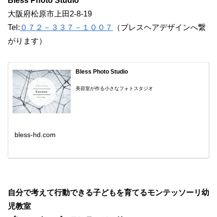
Bless Photo Studio
大阪府松原市上田2-8-19
Tel:
０７２－３３７－１００７
（ブレスヘアデザインへ繋
がります）
Bless Photo Studio
美容室が作る小さなフォトスタジオ
bless-hd.com
自分で考えて行動できる子どもを育てるモンテッソーリ幼
児教室