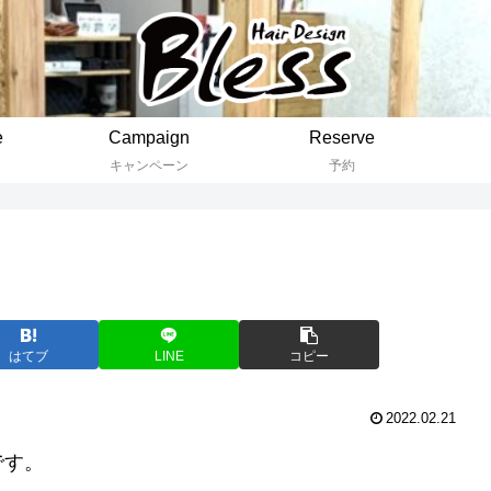
e
Campaign
Reserve
キャンペーン
予約
はてブ
LINE
コピー
2022.02.21
です。