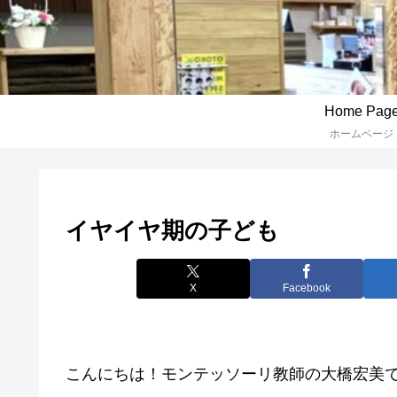
Home Pag
ホームページ
イヤイヤ期の子ども
X
Facebook
こんにちは！モンテッソーリ教師の大橋宏美