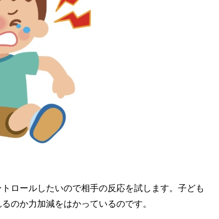
ントロールしたいので相手の反応を試します。子ども
れるのか力加減をはかっているのです。