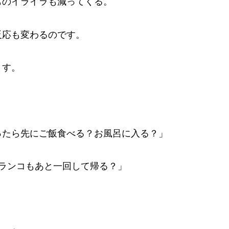
ものイライラも減ってくる。
反応も変わるのです。
ます。
ったら先にご飯食べる？お風呂に入る？」
ランコもあと一回して帰る？」