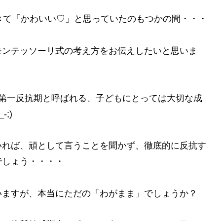
きて「かわいい♡」と思っていたのもつかの間・・・
モンテッソーリ式の考え方をお伝えしたいと思いま
は第一反抗期と呼ばれる、子どもにとっては大切な成
;)
いれば、頑として言うことを聞かず、徹底的に反抗す
でしょう・・・・
いますが、本当にただの「わがまま」でしょうか？