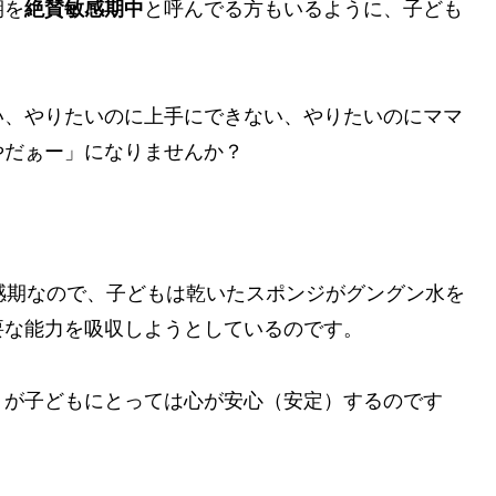
期を
絶賛敏感期中
と呼んでる方もいるように、子ども
い、やりたいのに上手にできない、やりたいのにママ
やだぁー」になりませんか？
感期なので、子どもは乾いたスポンジがグングン水を
要な能力を吸収しようとしているのです。
」が子どもにとっては心が安心（安定）するのです