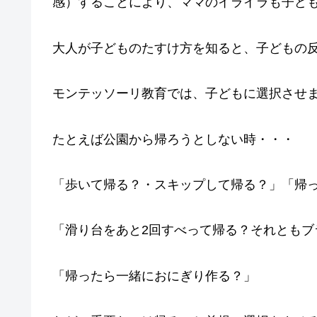
感）することにより、ママのイライラも子ど
大人が子どものたすけ方を知ると、子どもの
モンテッソーリ教育では、子どもに選択させ
たとえば公園から帰ろうとしない時・・・
「歩いて帰る？・スキップして帰る？」「帰
「滑り台をあと2回すべって帰る？それともブ
「帰ったら一緒におにぎり作る？」