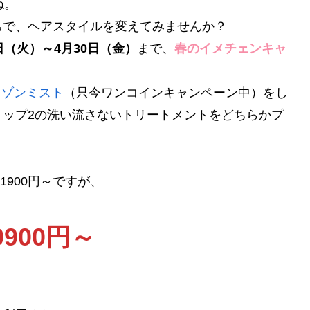
ね。
ちで、ヘアスタイルを変えてみませんか？
日（火）～4月30日（金）
まで、
春のイメチェンキャ
オゾンミスト
（只今ワンコインキャンペーン中）をし
トップ2の洗い流さないトリートメントをどちらかプ
1900円～ですが、
900円～