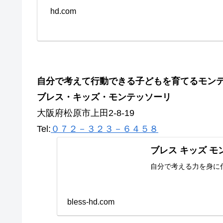
hd.com
自分で考えて行動できる子どもを育てるモン
ブレス・キッズ・モンテッソーリ
大阪府松原市上田2-8-19
Tel:
０７２－３２３－６４５８
ブレス キッズ 
自分で考える力を身に
bless-hd.com