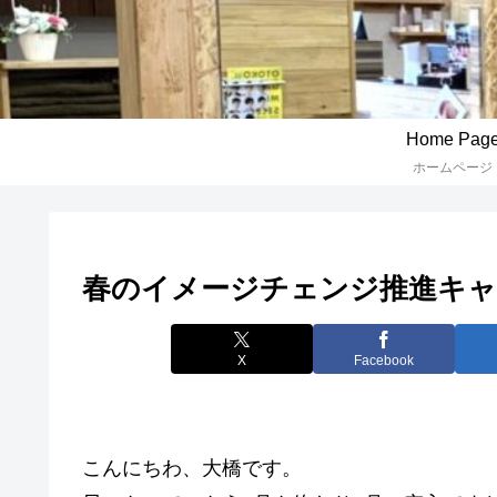
Home Pag
ホームページ
春のイメージチェンジ推進キ
X
Facebook
こんにちわ、大橋です。