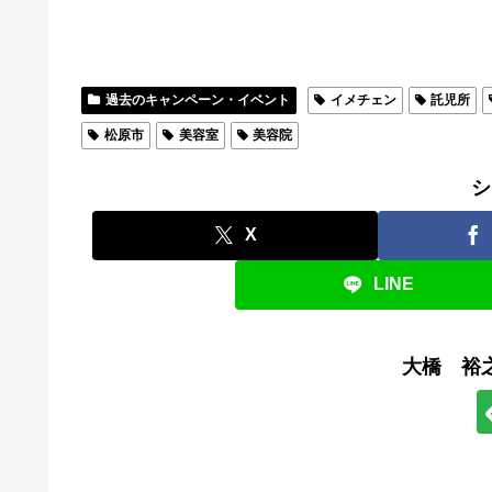
過去のキャンペーン・イベント
イメチェン
託児所
松原市
美容室
美容院
シ
X
LINE
大橋 裕