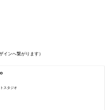
ザインへ繋がります）
io
ォトスタジオ