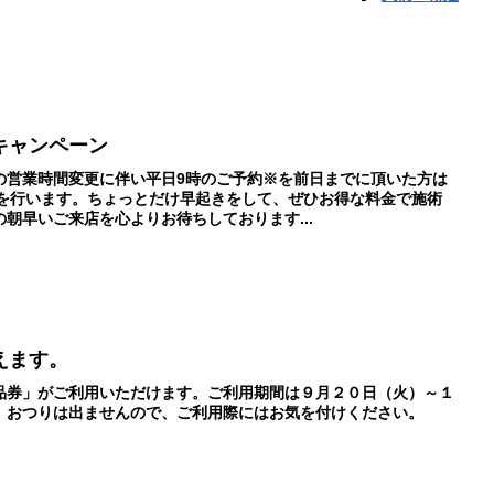
キャンペーン
の営業時間変更に伴い平日9時のご予約※を前日までに頂いた方は
ンを行います。ちょっとだけ早起きをして、ぜひお得な料金で施術
朝早いご来店を心よりお待ちしております...
えます。
品券」がご利用いただけます。ご利用期間は９月２０日（火）～１
。おつりは出ませんので、ご利用際にはお気を付けください。