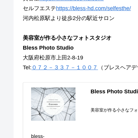
セルフエステ
https://bless-hd.com/selfesthe/
河内松原駅より徒歩2分の駅近サロン
美容室が作る小さなフォトスタジオ
Bless Photo Studio
大阪府松原市上田2-8-19
Tel:
０７２－３３７－１００７
（ブレスヘアデ
Bless Photo Stud
美容室が作る小さなフ
bless-