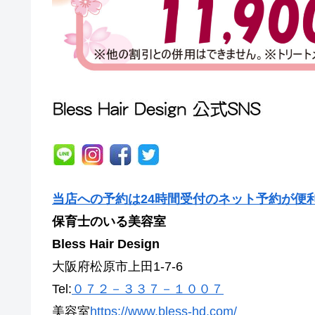
当店への予約は24時間受付のネット予約が便
保育士のいる美容室
Bless Hair Design
大阪府松原市上田1-7-6
Tel:
０７２－３３７－１００７
美容室
https://www.bless-hd.com/