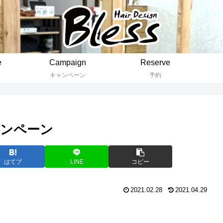
e
Campaign
Reserve
キャンペーン
予約
ャンペーン
はてブ
LINE
コピー
2021.02.28
2021.04.29