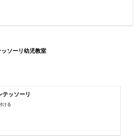
テッソーリ幼児教室
モンテッソーリ
付ける