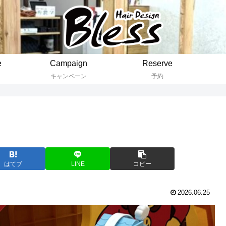
e
Campaign
Reserve
キャンペーン
予約
はてブ
LINE
コピー
2026.06.25