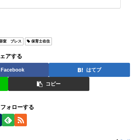
容室 ブレス
保育士在住
ェアする
Facebook
はてブ
コピー
fをフォローする