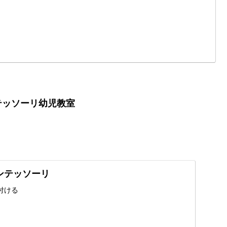
テッソーリ幼児教室
モンテッソーリ
付ける