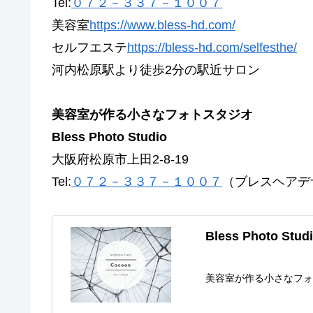
Tel:
０７２－３３７－１００７
美容室
https://www.bless-hd.com/
セルフエステ
https://bless-hd.com/selfesthe/
河内松原駅より徒歩2分の駅近サロン
美容室が作る小さなフォトスタジオ
Bless Photo Studio
大阪府松原市上田2-8-19
Tel:
０７２－３３７－１００７
（ブレスヘアデ
Bless Photo Stud
美容室が作る小さなフ