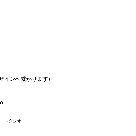
ザインへ繋がります）
io
ォトスタジオ