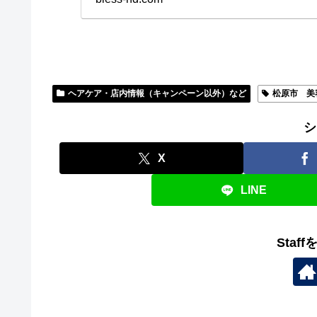
ヘアケア・店内情報（キャンペーン以外）など
松原市 美
シ
X
LINE
Staf