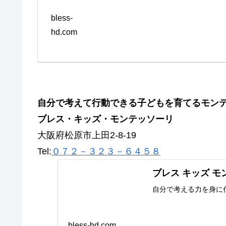
bless-
hd.com
自分で考えて行動できる子どもを育てるモン
ブレス・キッズ・モンテッソーリ
大阪府松原市上田2-8-19
Tel:
０７２－３２３－６４５８
ブレス キッズ 
自分で考える力を身に
bless-hd.com