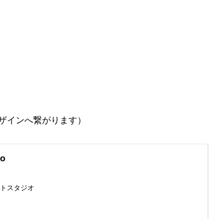
ザインへ繋がります）
io
ォトスタジオ