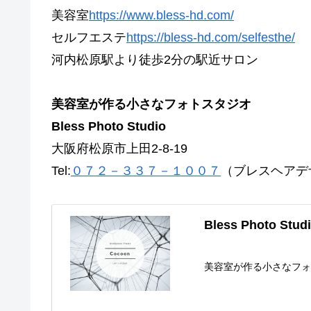
美容室
https://www.bless-hd.com/
セルフエステ
https://bless-hd.com/selfesthe/
河内松原駅より徒歩2分の駅近サロン
美容室が作る小さなフォトスタジオ
Bless Photo Studio
大阪府松原市上田2-8-19
Tel:
０７２－３３７－１００７
（ブレスヘアデ
Bless Photo Stud
美容室が作る小さなフ