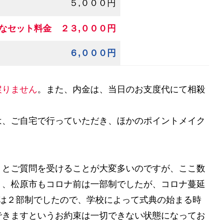
５,０００円
なセット料金
２３,０００円
６,０００円
戻りません
。また、内金は、当日のお支度代にて相殺
は、ご自宅で行っていただき、ほかのポイントメイク
？とご質問を受けることが大変多いのですが、ここ数
り、松原市もコロナ前は一部制でしたが、コロナ蔓延
年は２部制でしたので、学校によって式典の始まる時
できますというお約束は一切できない状態になってお