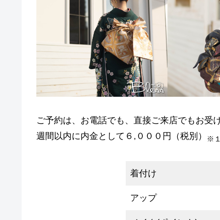
ご予約は、お電話でも、直接ご来店でもお受
週間以内に内金として６,０００円（税別）
※
着付け
アップ