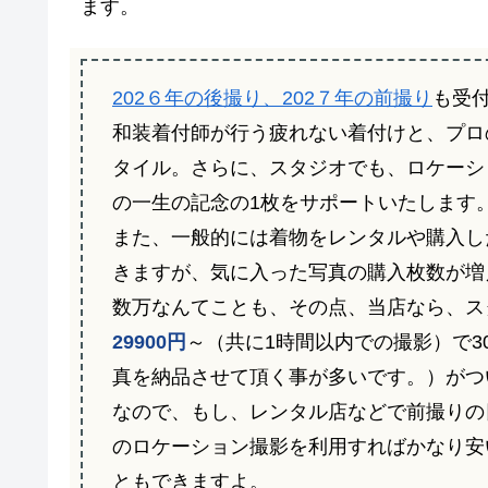
ます。
202６年の後撮り、202７年の前撮り
も受
和装着付師が行う疲れない着付けと、プロ
タイル。さらに、スタジオでも、ロケーシ
の一生の記念の1枚をサポートいたします
また、一般的には着物をレンタルや購入し
きますが、気に入った写真の購入枚数が増
数万なんてことも、その点、当店なら、ス
29900円
～（共に1時間以内での撮影）で3
真を納品させて頂く事が多いです。）がつ
なので、もし、レンタル店などで前撮りの
のロケーション撮影を利用すればかなり安
ともできますよ。