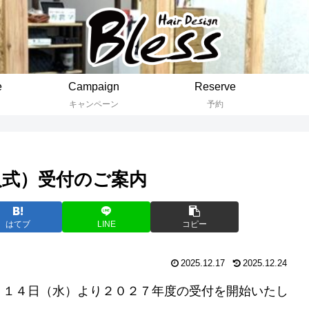
e
Campaign
Reserve
キャンペーン
予約
成人式）受付のご案内
はてブ
LINE
コピー
2025.12.17
2025.12.24
月１４日（水）より２０２７年度の受付を開始いたし