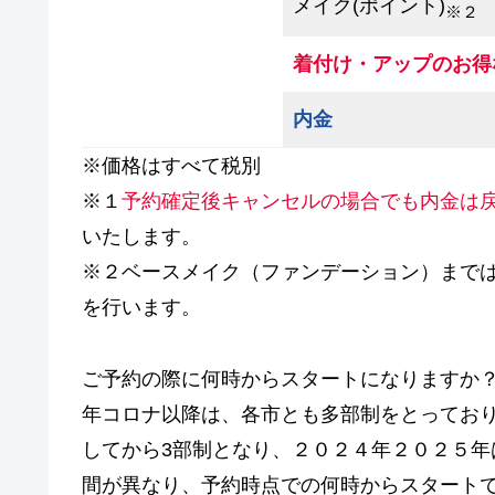
メイク(ポイント)
※２
着付け・アップのお得
内金
※価格はすべて税別
※１
予約確定後キャンセルの場合でも内金は
いたします。
※２ベースメイク（ファンデーション）まで
を行います。
ご予約の際に何時からスタートになりますか
年コロナ以降は、各市とも多部制をとってお
してから3部制となり、２０２４年２０２５
間が異なり、予約時点での何時からスタート