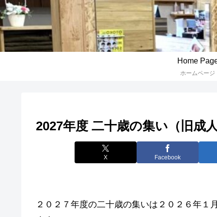
Home Pag
ホームページ
2027年度 二十歳の集い（旧
X
Facebook
２０２７年度の二十歳の集いは２０２６年１