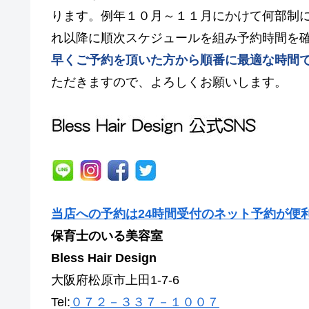
ります。例年１０月～１１月にかけて何部制
れ以降に順次スケジュールを組み予約時間を
早くご予約を頂いた方から順番に最適な時間
ただきますので、よろしくお願いします。
当店への予約は24時間受付のネット予約が便
保育士のいる美容室
Bless Hair Design
大阪府松原市上田1-7-6
Tel:
０７２－３３７－１００７