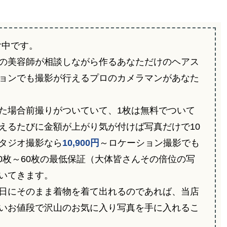
付中です。
の美容師が相談しながら作るあなただけのヘアス
ョンでも撮影が行えるプロのカメラマンがあなた
。
た場合前撮りがついていて、1枚は無料でついて
えるたびに金額が上がり気が付けば写真だけで10
タジオ撮影なら
10,900円
～ロケーション撮影でも
0枚～60枚の最低保証（大体皆さんその倍位の写
いてきます。
日にそのまま着物を着て出れるのであれば、当店
いお値段で沢山のお気に入り写真を手に入れるこ