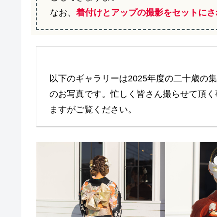
なお、
着付けとアップの撮影をセットにさ
以下のギャラリーは2025年度の二十歳の
のお写真です。忙しく皆さん撮らせて頂く
ますがご覧ください。