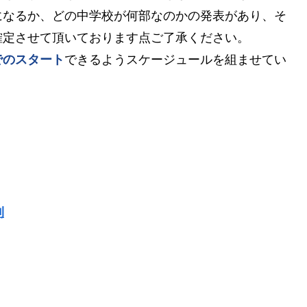
になるか、どの中学校が何部なのかの発表があり、そ
確定させて頂いております点ご了承ください。
でのスタート
できるようスケージュールを組ませてい
利