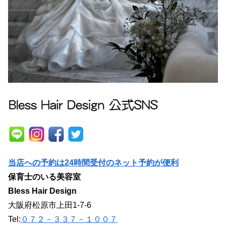
当店への予約は24時間受付のネット予約が便利
保育士のいる美容室
Bless Hair Design
大阪府松原市上田1-7-6
Tel:
０７２－３３７－１００７