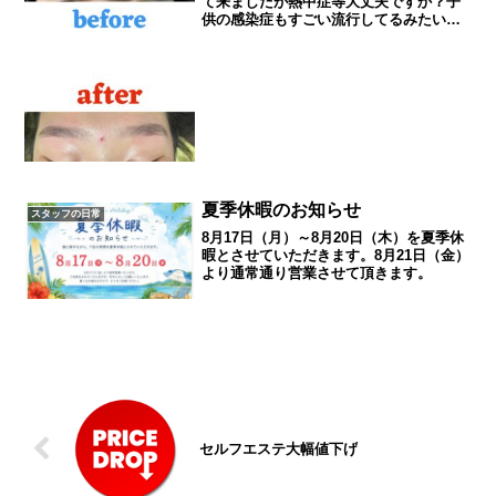
て来ましたが熱中症等大丈夫ですか？子
供の感染症もすごい流行してるみたいで
すね（; ;）今回はアイブロウについて紹
介させて頂きます。先日までしていたス
タッフか退職し引き続きでさせてもらっ
ています。新規のご...
夏季休暇のお知らせ
スタッフの日常
8月17日（月）～8月20日（木）を夏季休
暇とさせていただきます。8月21日（金）
より通常通り営業させて頂きます。
セルフエステ大幅値下げ