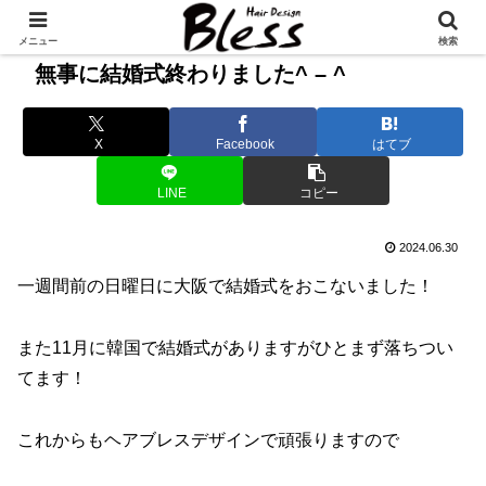
メニュー
検索
無事に結婚式終わりました^ – ^
X
Facebook
はてブ
LINE
コピー
2024.06.30
一週間前の日曜日に大阪で結婚式をおこないました！
また11月に韓国で結婚式がありますがひとまず落ちつい
てます！
これからもヘアブレスデザインで頑張りますので