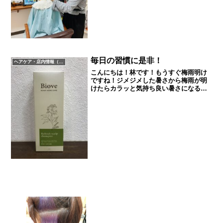
毎日の習慣に是非！
ヘアケア・店内情報（キャンペーン以外）など
こんにちは！林です！もうすぐ梅雨明け
ですね！ジメジメした暑さから梅雨が明
けたらカラッと気持ち良い暑さになると
いいのですが、、、暑いとシャワーを浴
びることが冬より多くなると思うので、
今日はシャンプーの仕方についてお話し
ようと思います(^^)み...