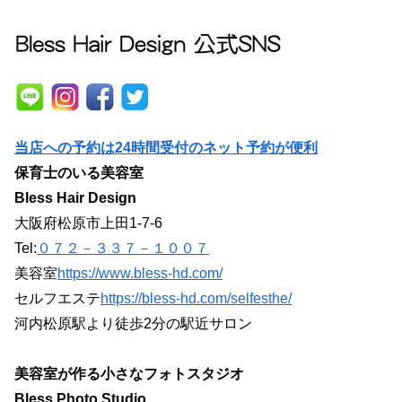
当店への予約は24時間受付のネット予約が便利
保育士のいる美容室
Bless Hair Design
大阪府松原市上田1-7-6
Tel:
０７２－３３７－１００７
美容室
https://www.bless-hd.com/
セルフエステ
https://bless-hd.com/selfesthe/
河内松原駅より徒歩2分の駅近サロン
美容室が作る小さなフォトスタジオ
Bless Photo Studio