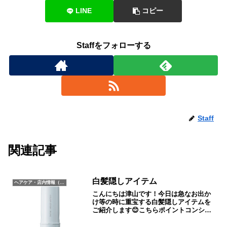
LINE
コピー
Staffをフォローする
Staff
関連記事
白髪隠しアイテム
ヘアケア・店内情報（キャンペーン以外）など
こんにちは津山です！今日は急なお出か
け等の時に重宝する白髪隠しアイテムを
ご紹介します😊こちらポイントコンシー
ラーと言います。こちらはカラー剤では
ないため使用してもシャンプーをすると