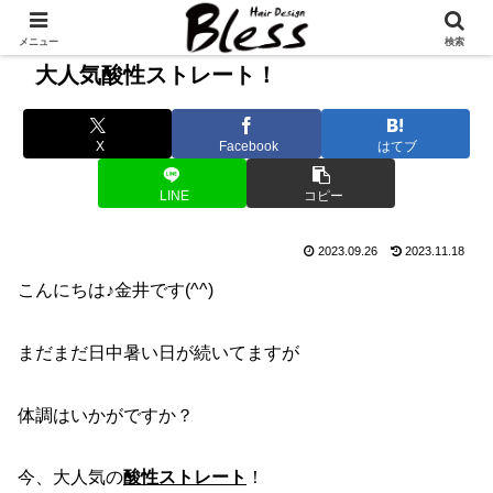
メニュー
検索
大人気酸性ストレート！
X
Facebook
はてブ
LINE
コピー
2023.09.26
2023.11.18
こんにちは♪金井です(^^)
まだまだ日中暑い日が続いてますが
体調はいかがですか？
今、大人気の
酸性ストレート
！