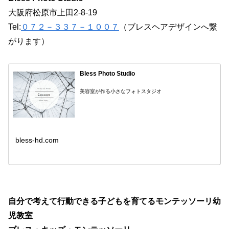
大阪府松原市上田2-8-19
Tel:
０７２－３３７－１００７
（ブレスヘアデザインへ繋
がります）
Bless Photo Studio
美容室が作る小さなフォトスタジオ
bless-hd.com
自分で考えて行動できる子どもを育てるモンテッソーリ幼
児教室