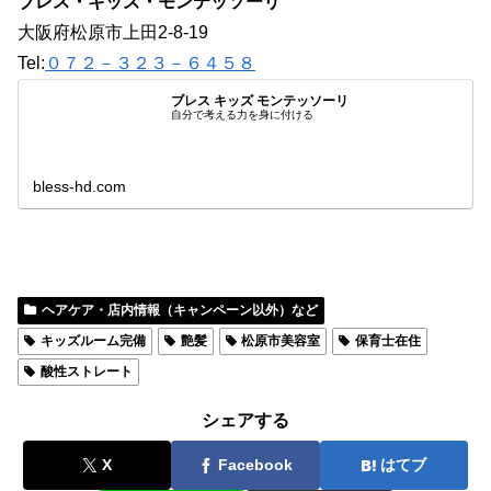
ブレス・キッズ・モンテッソーリ
大阪府松原市上田2-8-19
Tel:
０７２－３２３－６４５８
ブレス キッズ モンテッソーリ
自分で考える力を身に付ける
bless-hd.com
ヘアケア・店内情報（キャンペーン以外）など
キッズルーム完備
艶髪
松原市美容室
保育士在住
酸性ストレート
シェアする
X
Facebook
はてブ