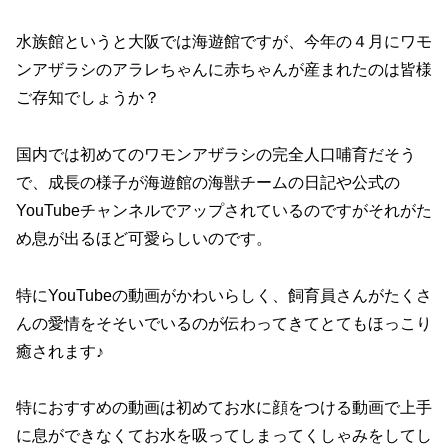
水族館というと大阪では海遊館ですが、今年の４月にワモ
ンアザラシのアラレちゃんに赤ちゃんが産まれたのは皆様
ご存知でしょうか？
国内では初めてのワモンアザラシの完全人口哺育だそう
で、成長の様子が海遊館の海獣チームの日記や公式の
YouTubeチャンネルでアップされているのですがそれがた
め息が出るほど可愛らしいのです。
特にYouTubeの動画がかわいらしく、飼育員さんがたくさ
んの愛情をそそいでいるのが伝わってきてとてもほっこり
癒されます♪
特におすすめの動画は初めてお水に顔をつける動画で上手
に息ができなくてお水を吸ってしまってくしゃみをしてし