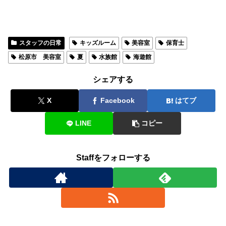
スタッフの日常
キッズルーム
美容室
保育士
松原市 美容室
夏
水族館
海遊館
シェアする
X
Facebook
はてブ
LINE
コピー
Staffをフォローする