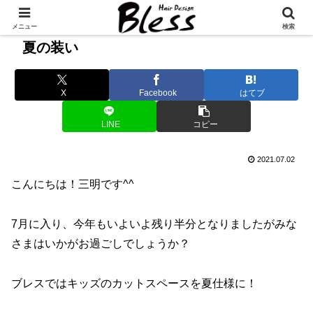
メニュー
検索
夏の装い
X
Facebook
はてブ
LINE
コピー
2021.07.02
こんにちは！三明です^^
7月に入り、今年もいよいよ残り半分となりましたがみな
さまはいかがお過ごしでしょうか？
ブレスではキッズのカットスペースを夏仕様に！