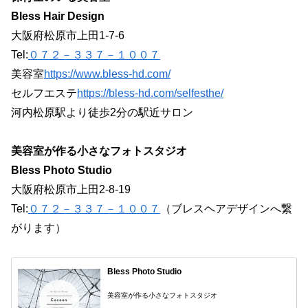
Bless Hair Design
大阪府松原市上田1-7-6
Tel:
０７２－３３７－１００７
美容室
https://www.bless-hd.com/
セルフエステ
https://bless-hd.com/selfesthe/
河内松原駅より徒歩2分の駅近サロン
美容室が作る小さなフォトスタジオ
Bless Photo Studio
大阪府松原市上田2-8-19
Tel:
０７２－３３７－１００７
（ブレスヘアデザインへ繋
がります）
Bless Photo Studio
美容室が作る小さなフォトスタジオ