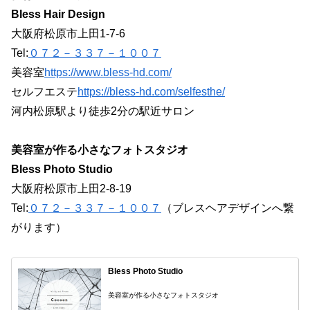
Bless Hair Design
大阪府松原市上田1-7-6
Tel:
０７２－３３７－１００７
美容室
https://www.bless-hd.com/
セルフエステ
https://bless-hd.com/selfesthe/
河内松原駅より徒歩2分の駅近サロン
美容室が作る小さなフォトスタジオ
Bless Photo Studio
大阪府松原市上田2-8-19
Tel:
０７２－３３７－１００７
（ブレスヘアデザインへ繋
がります）
Bless Photo Studio
美容室が作る小さなフォトスタジオ