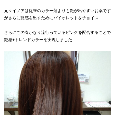
元々イノアは従来のカラー剤よりも艶が出やすいお薬です
がさらに艶感を出すためにバイオレットをチョイス
さらにこの春かなり流行っているピンクを配合することで
艶感+トレンドカラーを実現しました