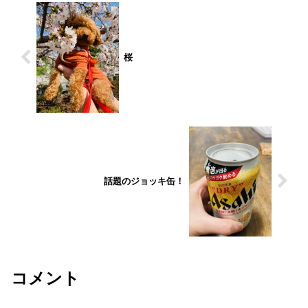
桜
話題のジョッキ缶！
コメント