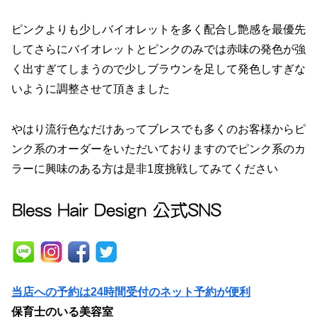
ピンクよりも少しバイオレットを多く配合し艶感を最優先
してさらにバイオレットとピンクのみでは赤味の発色が強
く出すぎてしまうので少しブラウンを足して発色しすぎな
いように調整させて頂きました
やはり流行色なだけあってブレスでも多くのお客様からピ
ンク系のオーダーをいただいておりますのでピンク系のカ
ラーに興味のある方は是非1度挑戦してみてください
当店への予約は24時間受付のネット予約が便利
保育士のいる美容室