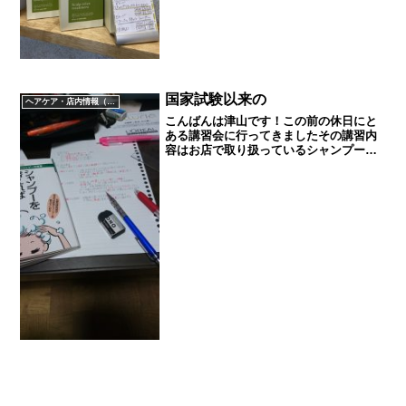
国家試験以来の
ヘアケア・店内情報（キャンペーン以外）など
こんばんは津山です！この前の休日にと
ある講習会に行ってきましたその講習内
容はお店で取り扱っているシャンプー
「バーデンス」についての勉強会でした
バーデンスとは世界で１番肌に優しい(無
刺激)シャンプーで特許も取得しています
11月にバーデンスにつ...