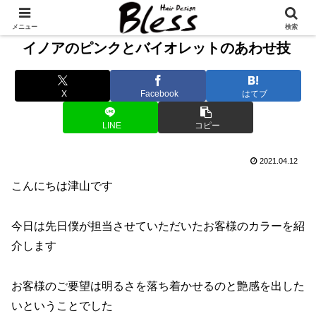
メニュー
検索
イノアのピンクとバイオレットのあわせ技
X
Facebook
はてブ
LINE
コピー
2021.04.12
こんにちは津山です
今日は先日僕が担当させていただいたお客様のカラーを紹
介します
お客様のご要望は明るさを落ち着かせるのと艶感を出した
いということでした