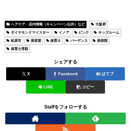
ヘアケア・店内情報（キャンペーン以外）など
大阪府
ダイヤモンドマイスター
イノア
ピンク
キッズルーム
松原市
美容室
保育士
バーデンス
美容院
保育士常駐
シェアする
X
Facebook
はてブ
LINE
コピー
Staffをフォローする