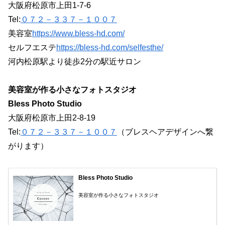
大阪府松原市上田1-7-6
Tel:
０７２－３３７－１００７
美容室
https://www.bless-hd.com/
セルフエステ
https://bless-hd.com/selfesthe/
河内松原駅より徒歩2分の駅近サロン
美容室が作る小さなフォトスタジオ
Bless Photo Studio
大阪府松原市上田2-8-19
Tel:
０７２－３３７－１００７
（ブレスヘアデザインへ繋
がります）
Bless Photo Studio
美容室が作る小さなフォトスタジオ