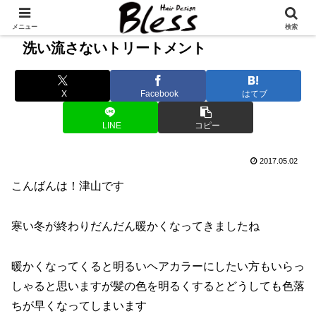
メニュー
検索
洗い流さないトリートメント
X
Facebook
はてブ
LINE
コピー
2017.05.02
こんばんは！津山です
寒い冬が終わりだんだん暖かくなってきましたね
暖かくなってくると明るいヘアカラーにしたい方もいらっ
しゃると思いますが髪の色を明るくするとどうしても色落
ちが早くなってしまいます