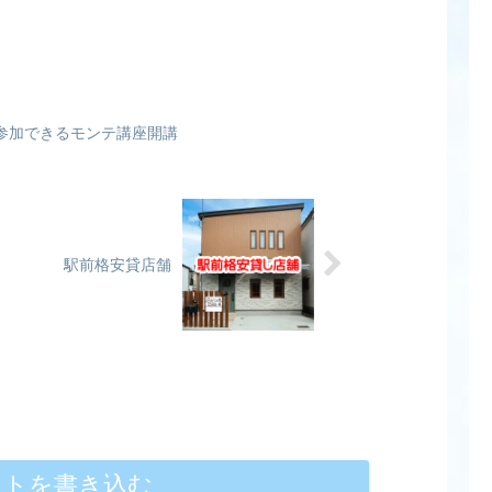
がとても可愛くて「くろまめさーん」「はーい」な
参加できるモンテ講座開講
駅前格安貸店舗
ントを書き込む