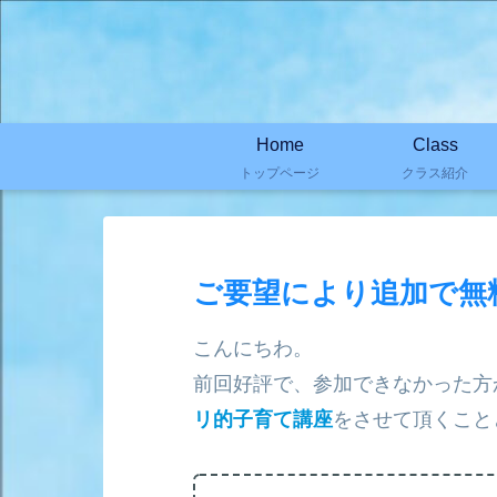
Home
Class
トップページ
クラス紹介
ご要望により追加で無
こんにちわ。
前回好評で、参加できなかった方
リ的子育て講座
をさせて頂くこと