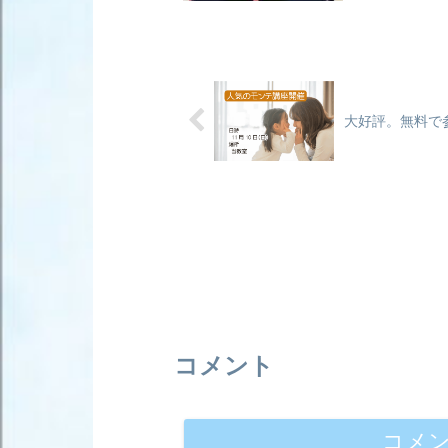
ましたが、絵
ど繰り返...
大好評。無料で
コメント
コメ