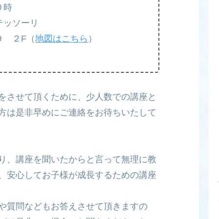
０時
テッソーリ
 ２F（
地図はこちら
）
をさせて頂くために、少人数での講座と
方は是非早めにご連絡をお待ちいたして
り、講座を聞いたからと言って無理に教
、安心してお子様が成長するための講座
や質問などもお答えさせて頂きますの