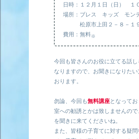
日時：１２月１日（日） １
場所：ブレス キッズ モン
松原市上田２－８－１９
費用：無料
※
今回も皆さんのお役に立てる話し
なりますので、お聞きになりたい
おります。
勿論、今回も
無料講座
となってお
室への勧誘とかは致しませんので
を聞きに来てくださいね。
また、皆様の子育てに対する疑問