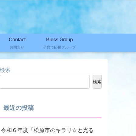
Contact
Bless Group
お問合せ
子育て応援グループ
検索
検索
最近の投稿
令和６年度「松原市のキラリ☆と光る