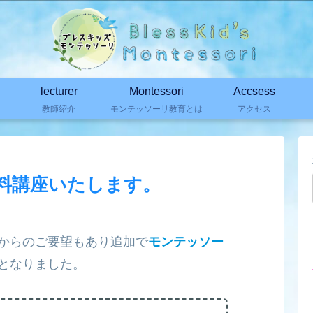
lecturer
Montessori
Accsess
教師紹介
モンテッソーリ教育とは
アクセス
料講座いたします。
からのご要望もあり追加で
モンテッソー
となりました。