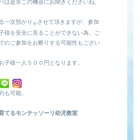
パは是非この機会にお聞きくださいね。
る一次預かり
させて頂きますが、参加
※
子様を安全に見ることができない為、ご
でのご参加をお断りする可能性もござい
お子様一人５００円となります。
約も可能。
育てるモンテッソーリ幼児教室