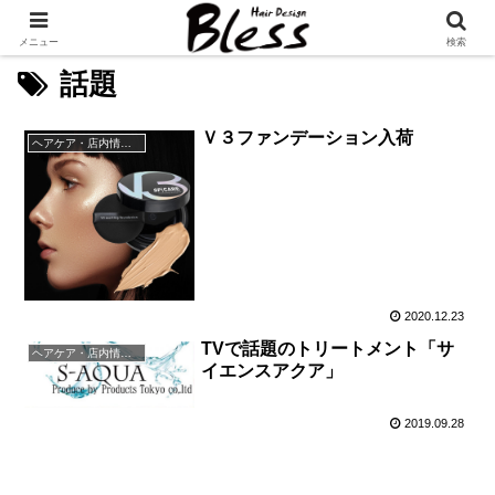
メニュー
検索
話題
Ｖ３ファンデーション入荷
ヘアケア・店内情報（キャンペーン以外）など
2020.12.23
TVで話題のトリートメント「サ
ヘアケア・店内情報（キャンペーン以外）など
イエンスアクア」
2019.09.28