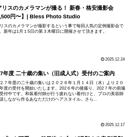
アリスのカメラマンが撮る！ 新春・格安撮影会
,500円〜】| Bless Photo Studio
リスのカメラマンが撮影するという事で毎回人気の定例撮影会で
、新年は1月１5日の第３木曜日に開催させて頂きます。
2025.12.24
027年度 二十歳の集い（旧成人式）受付のご案内
２７年度の二十歳の集いは２０２６年１月１４日（水）より２０
年度の受付を開始いたします。202６年の後撮り、202７年の前撮
受付中です。和装着付師が行う疲れない着付けと、プロの美容師
談しながら作るあなただけのヘアスタイル。さら...
2025.12.17