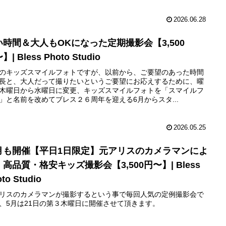
2026.06.28
い時間＆大人もOKになった定期撮影会【3,500
】| Bless Photo Studio
のキッズスマイルフォトですが、以前から、ご要望のあった時間
長と、大人だって撮りたいというご要望にお応えするために、曜
木曜日から水曜日に変更、キッズスマイルフォトを「スマイルフ
」と名前を改めてブレス２６周年を迎える6月からスタ...
2026.05.25
月も開催【平日1日限定】元アリスのカメラマンによ
高品質・格安キッズ撮影会【3,500円〜】| Bless
to Studio
リスのカメラマンが撮影するという事で毎回人気の定例撮影会で
、5月は21日の第３木曜日に開催させて頂きます。