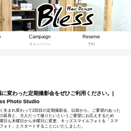
e
Campaign
Reserve
キャンペーン
予約
幅に変わった定期撮影会をぜひご利用ください。|
ss Photo Studio
く生まれ変わって2回目の定期撮影会、以前から、ご要望のあった
の延長と、大人だって撮りたいというご要望にお応えするため
曜日も木曜日から水曜日に変更、キッズスマイルフォトを「スマ
フォト」とスタートすることにいたしました。