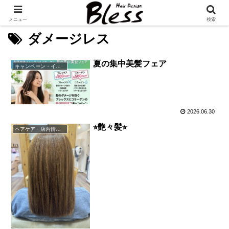
メニュー
検索
ダメージレス
夏の集中美髪フェア
キャンペーン・イベント情報
2026.06.30
⭐︎艶々髪⭐︎
ヘアケア・店内情報（キャンペーン以外）など