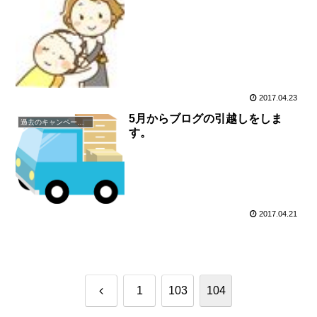
2017.04.23
5月からブログの引越しをしま
過去のキャンペーン・イベント
す。
2017.04.21
前
1
103
104