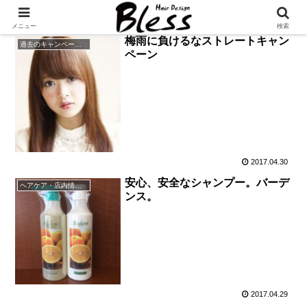
メニュー
検索
梅雨に負けるなストレートキャン
過去のキャンペーン・イベント
ペーン
2017.04.30
安心、安全なシャンプー。バーデ
ヘアケア・店内情報（キャンペーン以外）など
ンス。
2017.04.29