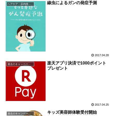
線虫によるガンの発症予測
ヘアケア・店内情報（キャンペーン以外）など
2017.04.28
楽天アプリ決済で1000ポイント
過去のキャンペーン・イベント
プレゼント
2017.04.25
キッズ美容師体験受付開始
過去のキャンペーン・イベント