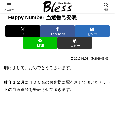
メニュー
検索
Happy Number 当選番号発表
X
Facebook
はてブ
LINE
コピー
2019.01.03
2019.03.01
明けまして、おめでとうございます。
昨年１２月に４００名のお客様に配布させて頂いたチケッ
トの当選番号を発表させて頂きます。