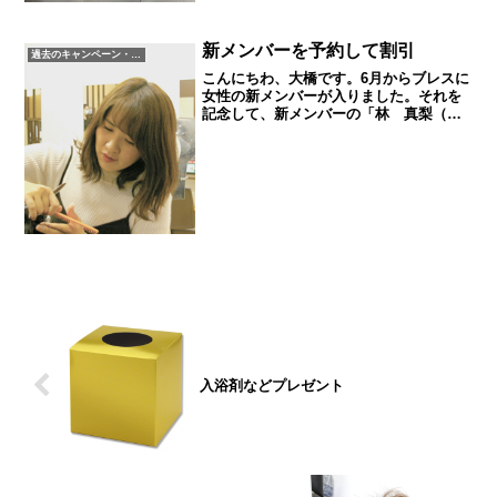
す！秋の大きいイベントと言えば仮装で
大盛り上がりのハロウ...
新メンバーを予約して割引
過去のキャンペーン・イベント
こんにちわ、大橋です。6月からブレスに
女性の新メンバーが入りました。それを
記念して、新メンバーの「林 真梨（は
やし まり）」を予約時にご予約いただ
けた場合カット・パーマ・カラーのいづ
れかを１０％ＯＦＦさせて頂きます。1年
ほど出産の為現場から...
入浴剤などプレゼント