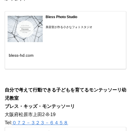
Bless Photo Studio
美容室が作る小さなフォトスタジオ
bless-hd.com
自分で考えて行動できる子どもを育てるモンテッソーリ幼
児教室
ブレス・キッズ・モンテッソーリ
大阪府松原市上田2-8-19
Tel:
０７２－３２３－６４５８