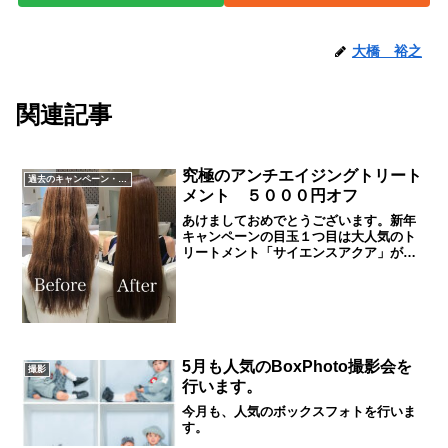
大橋 裕之
関連記事
究極のアンチエイジングトリート
過去のキャンペーン・イベント
メント ５０００円オフ
あけましておめでとうございます。新年
キャンペーンの目玉１つ目は大人気のト
リートメント「サイエンスアクア」が最
大５０００円引きになるキャンペーンで
す。サイエンスアクアを詳しく知りたい
方は、こちらのリンクから見てくださ
い。このキャンペーン５００...
5月も人気のBoxPhoto撮影会を
撮影
行います。
今月も、人気のボックスフォトを行いま
す。