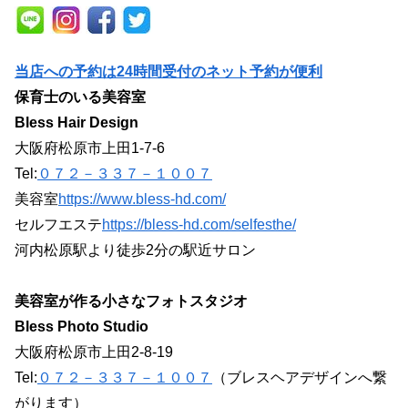
当店への予約は24時間受付のネット予約が便利
保育士のいる美容室
Bless Hair Design
大阪府松原市上田1-7-6
Tel:
０７２－３３７－１００７
美容室
https://www.bless-hd.com/
セルフエステ
https://bless-hd.com/selfesthe/
河内松原駅より徒歩2分の駅近サロン
美容室が作る小さなフォトスタジオ
Bless Photo Studio
大阪府松原市上田2-8-19
Tel:
０７２－３３７－１００７
（ブレスヘアデザインへ繋
がります）