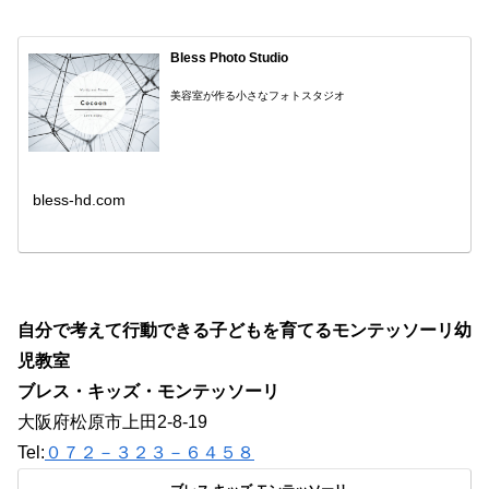
Bless Photo Studio
美容室が作る小さなフォトスタジオ
bless-hd.com
自分で考えて行動できる子どもを育てるモンテッソーリ幼
児教室
ブレス・キッズ・モンテッソーリ
大阪府松原市上田2-8-19
Tel:
０７２－３２３－６４５８