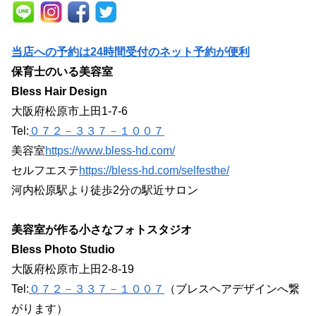
当店への予約は24時間受付のネット予約が便利
保育士のいる美容室
Bless Hair Design
大阪府松原市上田1-7-6
Tel:
０７２－３３７－１００７
美容室
https://www.bless-hd.com/
セルフエステ
https://bless-hd.com/selfesthe/
河内松原駅より徒歩2分の駅近サロン
美容室が作る小さなフォトスタジオ
Bless Photo Studio
大阪府松原市上田2-8-19
Tel:
０７２－３３７－１００７
（ブレスヘアデザインへ繋
がります）