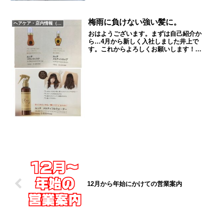
梅雨に負けない強い髪に。
ヘアケア・店内情報（キャンペーン以外）など
おはようございます。まずは自己紹介か
ら…4月から新しく入社しました井上で
す。これからよろしくお願いします！も
うすぐ梅雨時期がやってきますね。毎日
ジメジメと湿気が多くなり、髪のまとま
りも出なくなってきます。皆さん、対策
ケアはしていますか？こち...
12月から年始にかけての営業案内