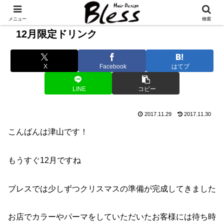
メニュー
検索
12月限定ドリンク
X
Facebook
はてブ
LINE
コピー
2017.11.29
2017.11.30
こんばんは津山です！
もうすぐ12月ですね
ブレスでは少しずつクリスマスの準備が完成してきました
お店でカラーやパーマをしていただいたお客様には待ち時