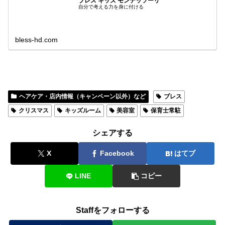
ブレス キッズ モンテッソーリ
自分で考える力を身に付ける
bless-hd.com
ヘアケア・店内情報（キャンペーン以外）など
ブレス
クリスマス
キッズルーム
美容室
保育士常駐
シェアする
X
Facebook
はてブ
LINE
コピー
Staffをフォローする